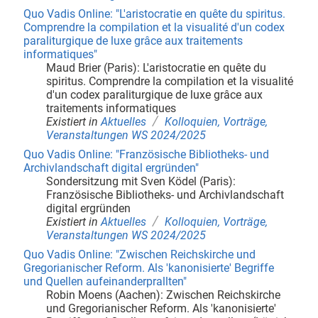
Quo Vadis Online: "L'aristocratie en quête du spiritus.
Comprendre la compilation et la visualité d'un codex
paraliturgique de luxe grâce aux traitements
informatiques"
Maud Brier (Paris): L'aristocratie en quête du
spiritus. Comprendre la compilation et la visualité
d'un codex paraliturgique de luxe grâce aux
traitements informatiques
/
Existiert in
Aktuelles
Kolloquien, Vorträge,
Veranstaltungen WS 2024/2025
Quo Vadis Online: "Französische Bibliotheks- und
Archivlandschaft digital ergründen"
Sondersitzung mit Sven Ködel (Paris):
Französische Bibliotheks- und Archivlandschaft
digital ergründen
/
Existiert in
Aktuelles
Kolloquien, Vorträge,
Veranstaltungen WS 2024/2025
Quo Vadis Online: "Zwischen Reichskirche und
Gregorianischer Reform. Als 'kanonisierte' Begriffe
und Quellen aufeinanderprallten"
Robin Moens (Aachen): Zwischen Reichskirche
und Gregorianischer Reform. Als 'kanonisierte'