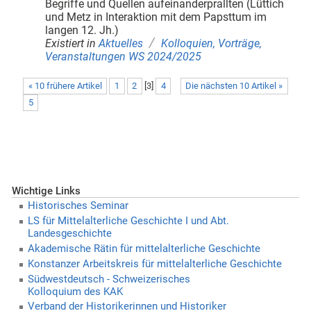
Begriffe und Quellen aufeinanderprallten (Lüttich
und Metz in Interaktion mit dem Papsttum im
langen 12. Jh.)
/
Existiert in
Aktuelles
Kolloquien, Vorträge,
Veranstaltungen WS 2024/2025
« 10 frühere Artikel
1
2
[
3
]
4
Die nächsten 10 Artikel »
5
Wichtige Links
Historisches Seminar
LS für Mittelalterliche Geschichte I und Abt.
Landesgeschichte
Akademische Rätin für mittelalterliche Geschichte
Konstanzer Arbeitskreis für mittelalterliche Geschichte
Südwestdeutsch - Schweizerisches
Kolloquium des KAK
Verband der Historikerinnen und Historiker