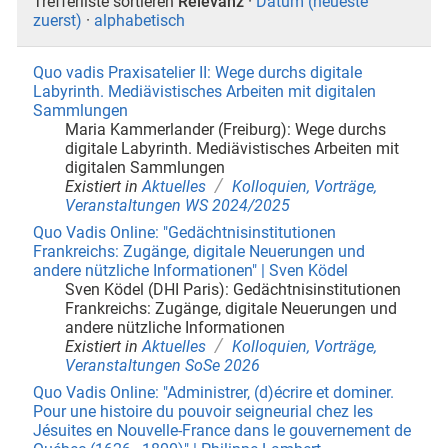
Trefferliste sortieren
Relevanz
·
Datum (neueste
zuerst)
·
alphabetisch
Quo vadis Praxisatelier II: Wege durchs digitale
Labyrinth. Mediävistisches Arbeiten mit digitalen
Sammlungen
Maria Kammerlander (Freiburg): Wege durchs
digitale Labyrinth. Mediävistisches Arbeiten mit
digitalen Sammlungen
/
Existiert in
Aktuelles
Kolloquien, Vorträge,
Veranstaltungen WS 2024/2025
Quo Vadis Online: "Gedächtnisinstitutionen
Frankreichs: Zugänge, digitale Neuerungen und
andere nützliche Informationen" | Sven Ködel
Sven Ködel (DHI Paris): Gedächtnisinstitutionen
Frankreichs: Zugänge, digitale Neuerungen und
andere nützliche Informationen
/
Existiert in
Aktuelles
Kolloquien, Vorträge,
Veranstaltungen SoSe 2026
Quo Vadis Online: "Administrer, (d)écrire et dominer.
Pour une histoire du pouvoir seigneurial chez les
Jésuites en Nouvelle-France dans le gouvernement de