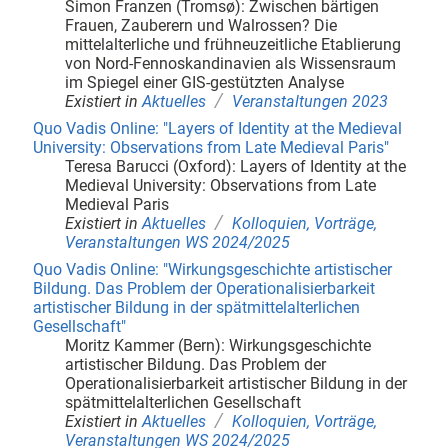
Simon Franzen (Tromsø): Zwischen bärtigen
Frauen, Zauberern und Walrossen? Die
mittelalterliche und frühneuzeitliche Etablierung
von Nord-Fennoskandinavien als Wissensraum
im Spiegel einer GIS-gestützten Analyse
/
Existiert in
Aktuelles
Veranstaltungen 2023
Quo Vadis Online: "Layers of Identity at the Medieval
University: Observations from Late Medieval Paris"
Teresa Barucci (Oxford): Layers of Identity at the
Medieval University: Observations from Late
Medieval Paris
/
Existiert in
Aktuelles
Kolloquien, Vorträge,
Veranstaltungen WS 2024/2025
Quo Vadis Online: "Wirkungsgeschichte artistischer
Bildung. Das Problem der Operationalisierbarkeit
artistischer Bildung in der spätmittelalterlichen
Gesellschaft"
Moritz Kammer (Bern): Wirkungsgeschichte
artistischer Bildung. Das Problem der
Operationalisierbarkeit artistischer Bildung in der
spätmittelalterlichen Gesellschaft
/
Existiert in
Aktuelles
Kolloquien, Vorträge,
Veranstaltungen WS 2024/2025