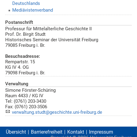
Deutschlands
Mediävistenverband
Postanschrift
Professur für Mittelalterliche Geschichte II
Prof. Dr. Birgit Studt
Historisches Seminar der Universität Freiburg
79085
Freiburg i. Br.
Besuchsadresse:
Rempartstr. 15
KG IV 4. OG
79098 Freiburg i. Br.
Verwaltung
Simone Förster-Schüring
Raum 4433 / KG IV
Tel: (0761) 203-3430
Fax: (0761) 203-3506
verwaltung.studt@geschichte.uni-freiburg.de
Übersicht
Barrierefreiheit
Kontakt
Impressum