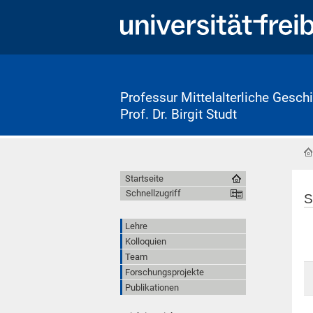
Professur Mittelalterliche Geschi
Prof. Dr. Birgit Studt
Startseite
Schnellzugriff
S
Lehre
Kolloquien
Team
Forschungsprojekte
Publikationen