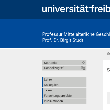
Professur Mittelalterliche Geschi
Prof. Dr. Birgit Studt
Startseite
Schnellzugriff
S
Lehre
Kolloquien
Team
Forschungsprojekte
Publikationen