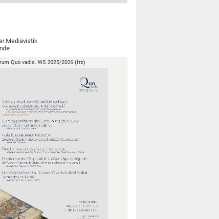
r Mediävistik
ande
rum Quo vadis. WS 2025/2026 (frz)