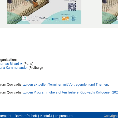
ganisation:
omas Billard
(Paris)
aria Kammerlander
(Freiburg)
rum Quo vadis:
zu den aktuellen Terminen mit Vortragenden und Themen
.
rum Quo vadis:
zu den Programmübersichten früherer Quo vadis Kolloquien 202
bersicht
Barrierefreiheit
Kontakt
Impressum
Copyrigh