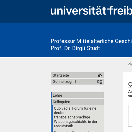
Professur Mittelalterliche Geschi
Prof. Dr. Birgit Studt
Startseite
Schnellzugriff
Q
Ar
Lehre
va
Kolloquien
Quo vadis. Forum für eine
deutsch-
französischsprachige
Wissensgeschichte in der
Mediävistik