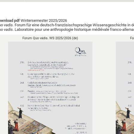
ownload pdf
Wintersemester 2025/2026
o vadis.
Forum für eine deutsch-französischsprachige Wissensgeschichte in de
o vadis.
Laboratoire pour une anthropologie historique médiévale franco-allem
Forum Quo vadis. WS 2025/2026 (de)
Fo