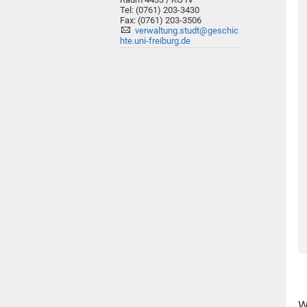
Tel: (0761) 203-3430
Fax: (0761) 203-3506
verwaltung.studt@geschic
hte.uni-freiburg.de
W