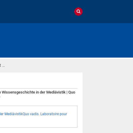
t …
 Wissensgeschichte in der Mediävistik | Quo
e
er MediävistikQuo vadis. Laboratoire pour