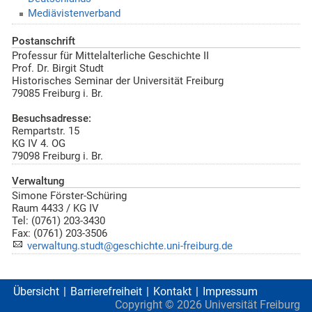
Mediävistenverband
Postanschrift
Professur für Mittelalterliche Geschichte II
Prof. Dr. Birgit Studt
Historisches Seminar der Universität Freiburg
79085
Freiburg i. Br.
Besuchsadresse:
Rempartstr. 15
KG IV 4. OG
79098 Freiburg i. Br.
Verwaltung
Simone Förster-Schüring
Raum 4433 / KG IV
Tel: (0761) 203-3430
Fax: (0761) 203-3506
verwaltung.studt@geschichte.uni-freiburg.de
Übersicht
Barrierefreiheit
Kontakt
Impressum
Copyright ©
2026
Universität Freiburg