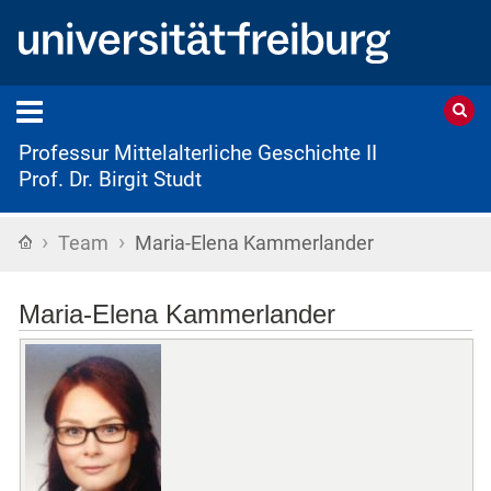
Professur Mittelalterliche Geschichte II
Prof. Dr. Birgit Studt
›
›
Startseite
Team
Maria-Elena Kammerlander
Maria-Elena Kammerlander