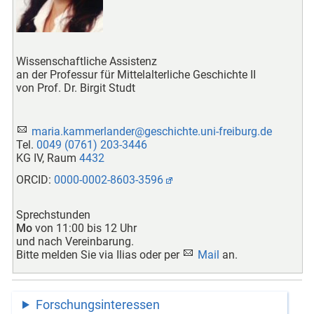
Wissenschaftliche Assistenz
an der Professur für Mittelalterliche Geschichte II
von Prof. Dr. Birgit Studt
maria.kammerlander@geschichte.uni-freiburg.de
Tel.
0049 (0761) 203-3446
KG IV, Raum
4432
ORCID:
0000-0002-8603-3596
Sprechstunden
Mo
von 11:00 bis 12 Uhr
und nach Vereinbarung.
Bitte melden Sie via Ilias oder per
Mail
an.
Forschungsinteressen