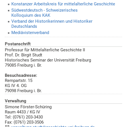
Konstanzer Arbeitskreis für mittelalterliche Geschichte
Südwestdeutsch - Schweizerisches
Kolloquium des KAK
Verband der Historikerinnen und Historiker
Deutschlands
Mediävistenverband
Postanschrift
Professur für Mittelalterliche Geschichte II
Prof. Dr. Birgit Studt
Historisches Seminar der Universität Freiburg
79085
Freiburg i. Br.
Besuchsadresse:
Rempartstr. 15
KG IV 4. OG
79098 Freiburg i. Br.
Verwaltung
Simone Förster-Schüring
Raum 4433 / KG IV
Tel: (0761) 203-3430
Fax: (0761) 203-3506