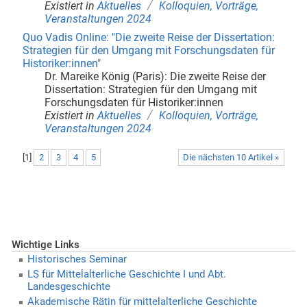
/
Existiert in
Aktuelles
Kolloquien, Vorträge,
Veranstaltungen 2024
Quo Vadis Online: "Die zweite Reise der Dissertation:
Strategien für den Umgang mit Forschungsdaten für
Historiker:innen"
Dr. Mareike König (Paris): Die zweite Reise der
Dissertation: Strategien für den Umgang mit
Forschungsdaten für Historiker:innen
/
Existiert in
Aktuelles
Kolloquien, Vorträge,
Veranstaltungen 2024
[
1
]
2
3
4
5
Die nächsten 10 Artikel »
Wichtige Links
Historisches Seminar
LS für Mittelalterliche Geschichte I und Abt.
Landesgeschichte
Akademische Rätin für mittelalterliche Geschichte