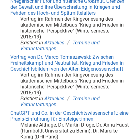
Kriegerischer Furor und ritterliche Großmut. Grenzen
der Gewalt und ihre Überschreitung in Kriegen und
Fehden des Hoch- und Spätmittelalters
Vortrag im Rahmen der Ringvorlesung des
akademischen Mittelbaus "Krieg und Frieden in
historischer Perspektive" (Wintersemester
2018/19)
/
Existiert in
Aktuelles
Termine und
Veranstaltungen
Vortrag von Dr. Marco Tomaszewski: Zwischen
Freiheitskampf und Neutralität. Krieg und Frieden in
Geschichtsbildern von der Alten Eidgenossenschaft
Vortrag im Rahmen der Ringvorlesung des
akademischen Mittelbaus "Krieg und Frieden in
historischer Perspektive" (Wintersemester
2018/19)
/
Existiert in
Aktuelles
Termine und
Veranstaltungen
ChatGPT und Co. in der Geschichtswissenschaft: eine
Praxis-Einführung für Einsteiger:innen
Melanie Althage, Dr. Martin Dröge, Dr. Anna Faust
(Humboldt-Universität zu Berlin), Dr. Mareike
König (DHI Paris)