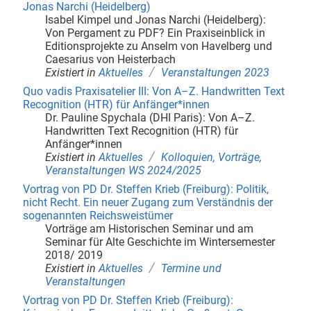
Jonas Narchi (Heidelberg)
Isabel Kimpel und Jonas Narchi (Heidelberg):
Von Pergament zu PDF? Ein Praxiseinblick in
Editionsprojekte zu Anselm von Havelberg und
Caesarius von Heisterbach
/
Existiert in
Aktuelles
Veranstaltungen 2023
Quo vadis Praxisatelier III: Von A–Z. Handwritten Text
Recognition (HTR) für Anfänger*innen
Dr. Pauline Spychala (DHI Paris): Von A–Z.
Handwritten Text Recognition (HTR) für
Anfänger*innen
/
Existiert in
Aktuelles
Kolloquien, Vorträge,
Veranstaltungen WS 2024/2025
Vortrag von PD Dr. Steffen Krieb (Freiburg): Politik,
nicht Recht. Ein neuer Zugang zum Verständnis der
sogenannten Reichsweistümer
Vorträge am Historischen Seminar und am
Seminar für Alte Geschichte im Wintersemester
2018/ 2019
/
Existiert in
Aktuelles
Termine und
Veranstaltungen
Vortrag von PD Dr. Steffen Krieb (Freiburg):